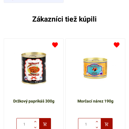
Zákazníci tiež kúpili
Držkový paprikáš 300g
Morčací nárez 190g