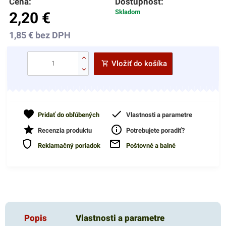
Cena:
Dostupnosť:
Skladom
2,20
€
1,85
€
bez DPH
Vložiť do košíka
Pridať do obľúbených
Vlastnosti a parametre
Recenzia produktu
Potrebujete poradiť?
Reklamačný poriadok
Poštovné a balné
Popis
Vlastnosti a parametre