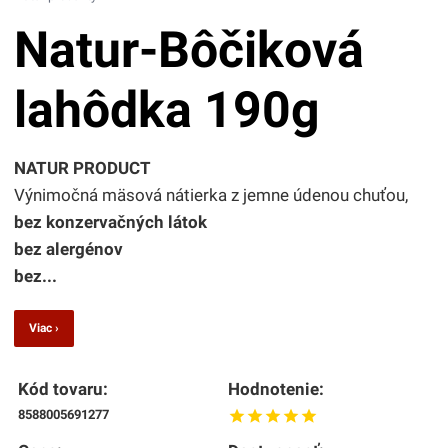
Natur-Bôčiková
lahôdka 190g
NATUR PRODUCT
Výnimočná mäsová nátierka z jemne údenou chuťou,
bez konzervačných látok
bez alergénov
bez...
Viac ›
Kód tovaru:
Hodnotenie:
8588005691277