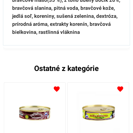
bravčová slanina, pitná voda, bravčové kože,
jedlá soľ, koreniny, sušená zelenina, dextróza,
prírodná aróma, extrakty korenín, bravčová
bielkovina, rastlinná vláknina
Ostatné z kategórie